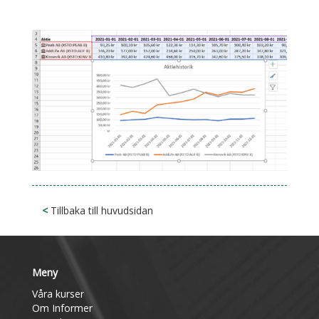
<
Tillbaka till huvudsidan
Meny
Våra kurser
Om Informer