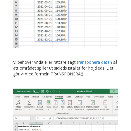
Vi behöver vrida eller rättare sagt
transponera datan
så
att området spiller ut sidleds istället för höjdleds. Det
gör vi med formeln TRANSPONERA().