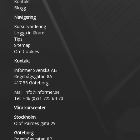
Kontakt
Blogg
Navigering
Kursutvärdering
Logga in lärare
Tips
Sitemap
Om Cookies
Kontakt
Informer Svenska AB
Regnbågsgatan 8A
417 55 Göteborg
Mail:
info@informer.se
Tel: +46 (0)31 725 64 70
Våra kurscenter
Stockholm
Olof Palmes gata 29
Göteborg
Regnbågsgatan 8B