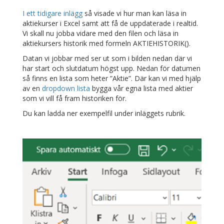
I ett tidigare inlägg
så visade vi hur man kan läsa in
aktiekurser i Excel samt att få de uppdaterade i realtid.
Vi skall nu jobba vidare med den filen och läsa in
aktiekursers historik med formeln AKTIEHISTORIK().
Datan vi jobbar med ser ut som i bilden nedan där vi
har start och slutdatum högst upp. Nedan för datumen
så finns en lista som heter ”Aktie”. Där kan vi med hjälp
av en
dropdown lista
bygga vår egna lista med aktier
som vi vill få fram historiken för.
Du kan ladda ner exempelfil under inläggets rubrik.