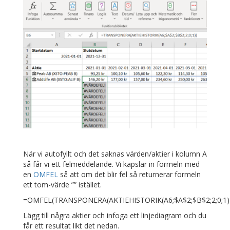
När vi autofyllt och det saknas värden/aktier i kolumn A
så får vi ett felmeddelande. Vi kapslar in formeln med
en
OMFEL
så att om det blir fel så returnerar formeln
ett tom-värde ”” istället.
=OMFEL(TRANSPONERA(AKTIEHISTORIK(A6;$A$2;$B$2;2;0;1))
Lägg till några aktier och infoga ett linjediagram och du
får ett resultat likt det nedan.