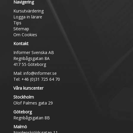
Navigering
Kursutvärdering
Logga in lärare
Tips
Sitemap
Om Cookies
Kontakt
Informer Svenska AB
Regnbågsgatan 8A
417 55 Göteborg
Mail:
info@informer.se
Tel: +46 (0)31 725 64 70
Våra kurscenter
Stockholm
Olof Palmes gata 29
Göteborg
Regnbågsgatan 8B
Malmö
Nordenskiöldsgatan 11