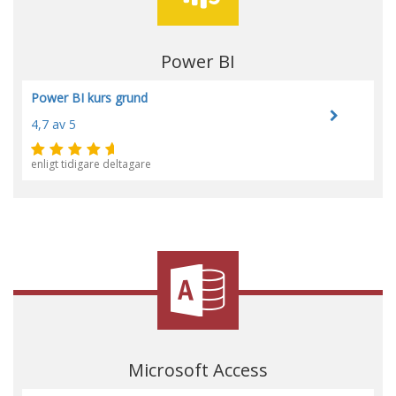
Power BI
Power BI kurs grund
4,7
av 5
enligt tidigare deltagare
Microsoft Access