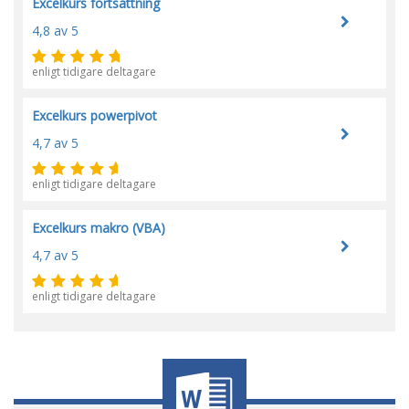
Excelkurs fortsättning
4,8
av 5
enligt tidigare deltagare
Excelkurs powerpivot
4,7
av 5
enligt tidigare deltagare
Excelkurs makro (VBA)
4,7
av 5
enligt tidigare deltagare