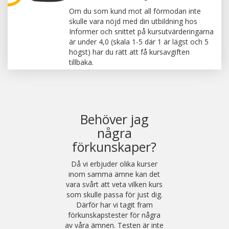
Om du som kund mot all förmodan inte
skulle vara nöjd med din utbildning hos
Informer och snittet på kursutvärderingarna
är under 4,0 (skala 1-5 där 1 är lägst och 5
högst) har du rätt att få kursavgiften
tillbaka.
Behöver jag
några
förkunskaper?
Då vi erbjuder olika kurser
inom samma ämne kan det
vara svårt att veta vilken kurs
som skulle passa för just dig.
Därför har vi tagit fram
förkunskapstester för några
av våra ämnen. Testen är inte