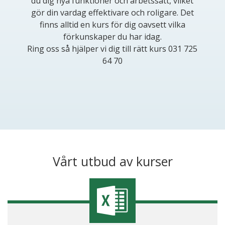
du dig nya funktioner och arbetssätt, vilket
gör din vardag effektivare och roligare. Det
finns alltid en kurs för dig oavsett vilka
förkunskaper du har idag.
Ring oss så hjälper vi dig till rätt kurs 031 725
64 70
Vårt utbud av kurser