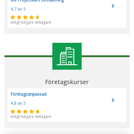
4,7
av 5
enligt tidigare deltagare
Företagskurser
Företagsanpassad
4,8
av 5
enligt tidigare deltagare