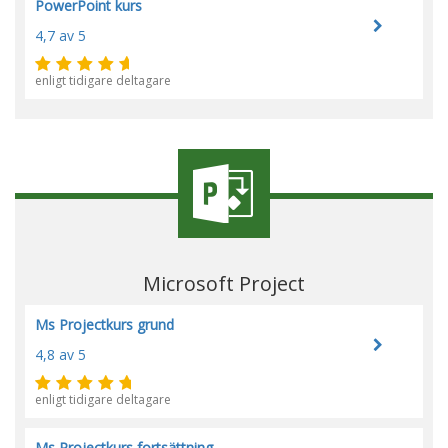
PowerPoint kurs
4,7
av 5
enligt tidigare deltagare
Microsoft Project
Ms Projectkurs grund
4,8
av 5
enligt tidigare deltagare
Ms Projectkurs fortsättning