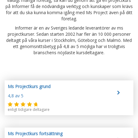
väldigt många företag, så kan du genom att gå en projectkurs
på Informer få de nödvändiga verktyg och kunskaper som krävs
för att du ska kunna komma igång med Ms Project även på ditt
företag.
Informer är en av Sveriges ledande leverantörer av ms
projectkurser. Sedan starten 2002 har fler än 10 000 personer
deltagit på våra kurser i Stockholm, Göteborg och Malmö. Med
ett genomsnittsbetyg på 4,8 av 5 möjliga har vi troligtvis
branschens nöjdaste kursdeltagare.
Ms Projectkurs grund
4,8
av 5
enligt tidigare deltagare
Ms Projectkurs fortsättning