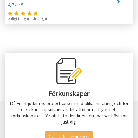
4,7
av 5
enligt tidigare deltagare
Förkunskaper
Då vi erbjuder ms projectkurser med olika inriktning och för
olika kunskapsnivåer är det alltid bra att göra ett
förkunskapstest för att hitta den kurs som passar bäst för
just dig.