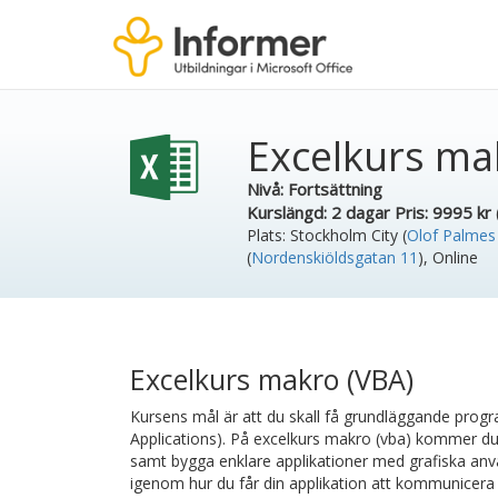
Excelkurs ma
Nivå: Fortsättning
Kurslängd:
2 dagar
Pris:
9995 kr (
Plats:
Stockholm City (
Olof Palmes
(
Nordenskiöldsgatan 11
)
,
Online
Excelkurs makro (VBA)
Kursens mål är att du skall få grundläggande progr
Applications). På excelkurs makro (vba) kommer du l
samt bygga enklare applikationer med grafiska anv
igenom hur du får din applikation att kommunicera