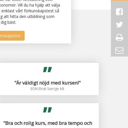
konomer. Vill du ha hjälp att välja
 enklast vårt förkunskapstest så
dig att hitta den utbildning som
 dig bäst.
"Är väldigt nöjd med kursen!"
EON Elnät Sverige AB
"Bra och rolig kurs, med bra tempo och