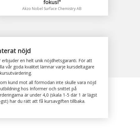
fokus!"
Akzo Nobel Surface Chemistry AB
terat nöjd
 erbjuder en helt unik nöjdhetsgaranti. För att
lla vår goda kvalitet lämnar varje kursdeltagare
 kursutvärdering.
m kund mot all förmodan inte skulle vara nöjd
utbildning hos Informer och snittet på
rderingarna är under 4,0 (skala 1-5 där 1 är lägst
st) har du rätt att få kursavgiften tillbaka.