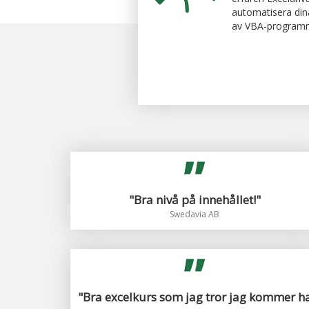
automatisera dina
av VBA-programme
"Bra nivå på innehållet!"
Swedavia AB
"Bra excelkurs som jag tror jag kommer h