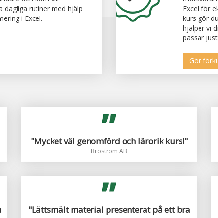
 dagliga rutiner med hjälp
Excel för e
ring i Excel.
kurs gör du
hjälper vi 
passar just
"Mycket väl genomförd och lärorik kurs!"
Broström AB
a
"Lättsmält material presenterat på ett bra