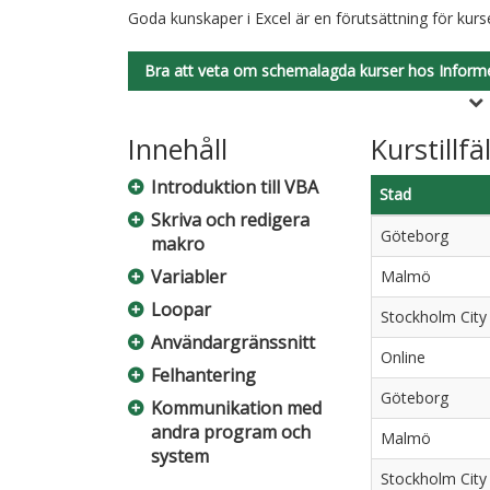
Goda kunskaper i Excel är en förutsättning för kurs
Bra att veta om schemalagda kurser hos Inform
Innehåll
Kurstillfä
Introduktion till VBA
Stad
Skriva och redigera
Göteborg
makro
Variabler
Malmö
Loopar
Stockholm City
Användargränssnitt
Online
Felhantering
Göteborg
Kommunikation med
andra program och
Malmö
system
Stockholm City