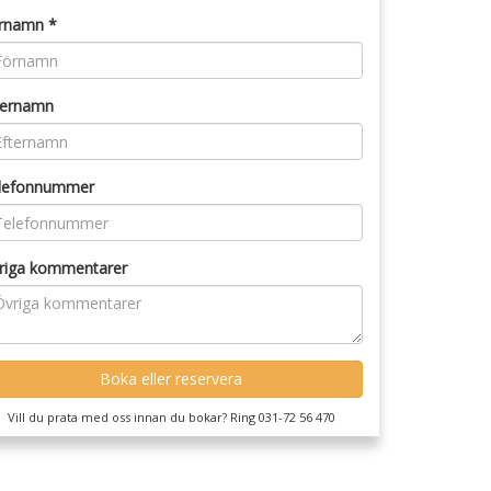
rnamn *
ternamn
lefonnummer
riga kommentarer
Vill du prata med oss innan du bokar? Ring 031-72 56 470