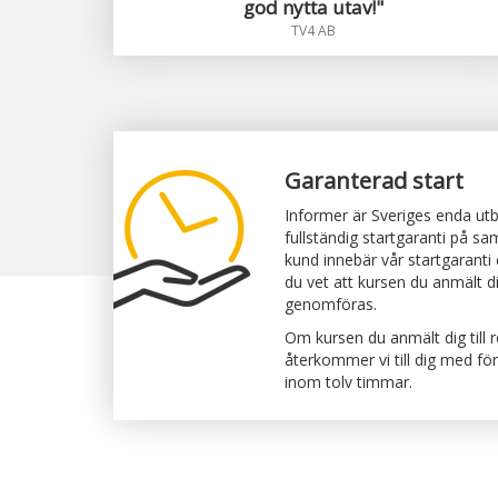
god nytta utav!"
TV4 AB
Garanterad start
Informer är Sveriges enda ut
fullständig startgaranti på sa
kund innebär vår startgaranti
du vet att kursen du anmält di
genomföras.
Om kursen du anmält dig till 
återkommer vi till dig med fö
inom tolv timmar.