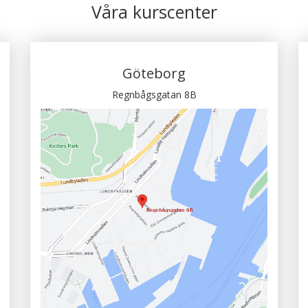
Våra kurscenter
Göteborg
Regnbågsgatan 8B