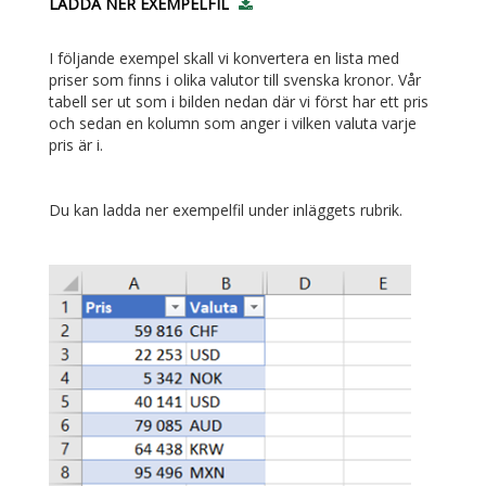
LADDA NER EXEMPELFIL
I följande exempel skall vi konvertera en lista med
priser som finns i olika valutor till svenska kronor. Vår
tabell ser ut som i bilden nedan där vi först har ett pris
och sedan en kolumn som anger i vilken valuta varje
pris är i.
Du kan ladda ner exempelfil under inläggets rubrik.