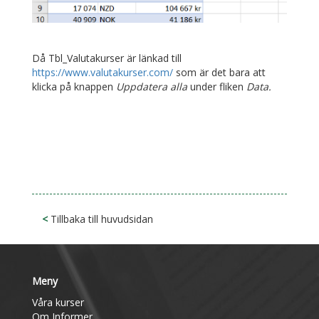
Då Tbl_Valutakurser är länkad till
https://www.valutakurser.com/
som är det bara att
klicka på knappen
Uppdatera alla
under fliken
Data.
<
Tillbaka till huvudsidan
Meny
Våra kurser
Om Informer