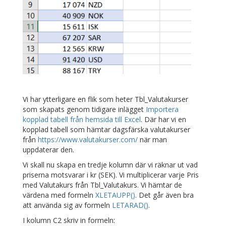
Vi har ytterligare en flik som heter Tbl_Valutakurser
som skapats genom tidigare inlägget
Importera
kopplad tabell från hemsida till Excel
. Där har vi en
kopplad tabell som hämtar dagsfärska valutakurser
från
https://www.valutakurser.com/
när man
uppdaterar den.
Vi skall nu skapa en tredje kolumn där vi räknar ut vad
priserna motsvarar i kr (SEK). Vi multiplicerar varje Pris
med Valutakurs från Tbl_Valutakurs. Vi hämtar de
värdena med formeln
XLETAUPP()
. Det går även bra
att använda sig av formeln
LETARAD()
.
I kolumn C2 skriv in formeln: