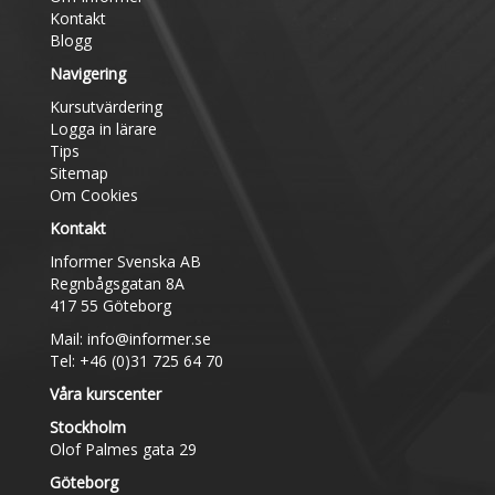
Kontakt
Blogg
Navigering
Kursutvärdering
Logga in lärare
Tips
Sitemap
Om Cookies
Kontakt
Informer Svenska AB
Regnbågsgatan 8A
417 55 Göteborg
Mail:
info@informer.se
Tel: +46 (0)31 725 64 70
Våra kurscenter
Stockholm
Olof Palmes gata 29
Göteborg