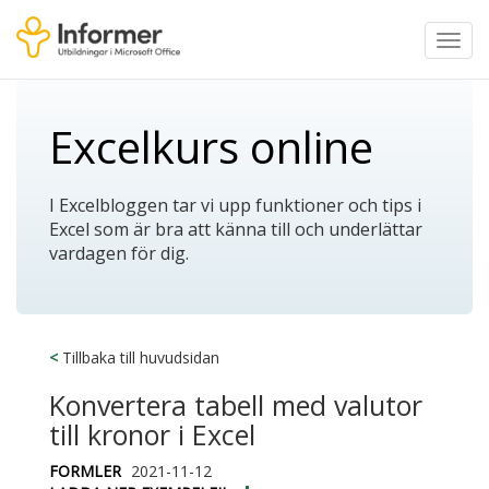
Toggl
navig
Excelkurs online
I Excelbloggen tar vi upp funktioner och tips i
Excel som är bra att känna till och underlättar
vardagen för dig.
<
Tillbaka till huvudsidan
Konvertera tabell med valutor
till kronor i Excel
FORMLER
2021-11-12