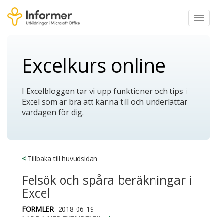
Toggl
navig
Excelkurs online
I Excelbloggen tar vi upp funktioner och tips i
Excel som är bra att känna till och underlättar
vardagen för dig.
<
Tillbaka till huvudsidan
Felsök och spåra beräkningar i
Excel
FORMLER
2018-06-19