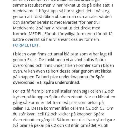
samma resultat men vi har räknat ut de på olika sätt. I
medelvärde 1 högst upp så har vi gjort det i två steg
genom att först räkna ut summan och antalet värden
och därefter beräknat medelvärdet ”för hand”. I
Medelvärde 2 så har vi räknat ut det direkt med
formeln MEDEL. För att förtydliga formlerna för att få
bättre översikt så har vi använt oss av formeln
FORMELTEXT
.
I bilden ovan finns ett antal blå pilar som vi har lagt till
genom Excel. De funktionen vi använt kallas Spåra
överordnad och finns under fliken Formler som i bilden
ovan. Vi kan även ta bort dessa pilar genom att klicka
på knappen
Ta bort pilar
under knaparna för
Spår
överordnad
och
Spåra underordnad.
För att få fram pilarna så ställer man sig i cellen F2 och
trycker på knappen Spåra överordnad. När du klickat en
gång så kommer det fram två pilar som pekar på
cellen F2. Dessa kommer ifrån cellerna C2 och C3. Om
du står kvar i cell F2 och klickar på knappen Spåra
överordnad en gång till Så kommer det fram ytterligare
två pilar så pekar på C2 och C3 ifrån området A2 till