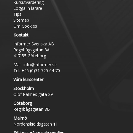
Kursutvärdering
Logga in lärare
Tips
Sitemap
Om Cookies
Kontakt
Informer Svenska AB
Regnbågsgatan 8A
417 55 Göteborg
Mail:
info@informer.se
Tel: +46 (0)31 725 64 70
Våra kurscenter
Stockholm
Olof Palmes gata 29
Göteborg
Regnbågsgatan 8B
Malmö
Nordenskiöldsgatan 11
Följ oss på sociala medier