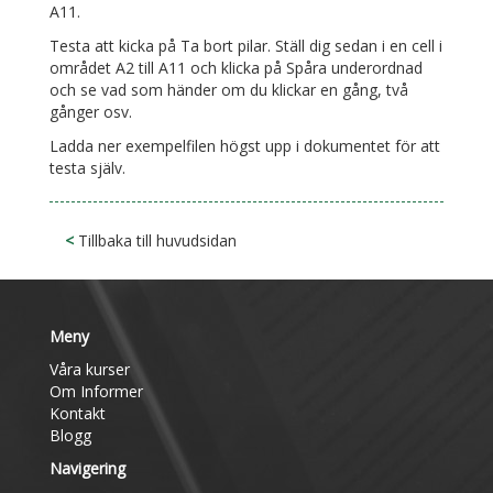
A11.
Testa att kicka på Ta bort pilar. Ställ dig sedan i en cell i
området A2 till A11 och klicka på Spåra underordnad
och se vad som händer om du klickar en gång, två
gånger osv.
Ladda ner exempelfilen högst upp i dokumentet för att
testa själv.
<
Tillbaka till huvudsidan
Meny
Våra kurser
Om Informer
Kontakt
Blogg
Navigering