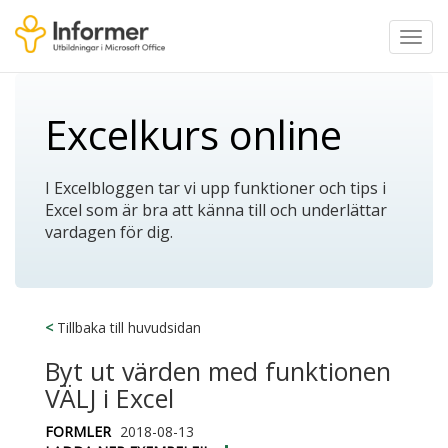
Toggl
navig
Excelkurs online
I Excelbloggen tar vi upp funktioner och tips i
Excel som är bra att känna till och underlättar
vardagen för dig.
<
Tillbaka till huvudsidan
Byt ut värden med funktionen
VÄLJ i Excel
FORMLER
2018-08-13