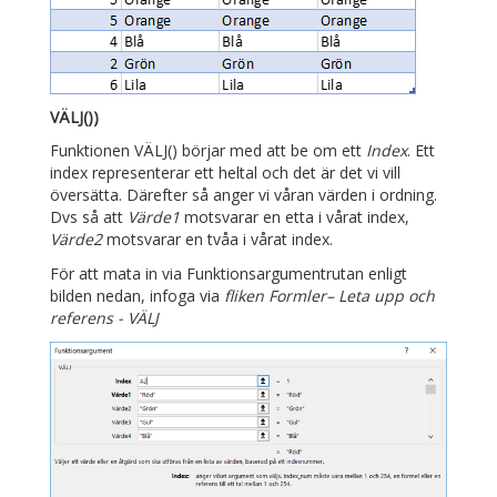
VÄLJ())
Funktionen VÄLJ() börjar med att be om ett
Index
. Ett
index representerar ett heltal och det är det vi vill
översätta. Därefter så anger vi våran värden i ordning.
Dvs så att
Värde1
motsvarar en etta i vårat index,
Värde2
motsvarar en tvåa i vårat index.
För att mata in via Funktionsargumentrutan enligt
bilden nedan, infoga via
fliken Formler– Leta upp och
referens - VÄLJ