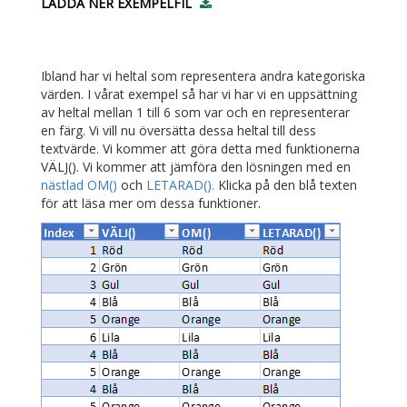
LADDA NER EXEMPELFIL
Ibland har vi heltal som representera andra kategoriska
värden. I vårat exempel så har vi har vi en uppsättning
av heltal mellan 1 till 6 som var och en representerar
en färg. Vi vill nu översätta dessa heltal till dess
textvärde. Vi kommer att göra detta med funktionerna
VÄLJ(). Vi kommer att jämföra den lösningen med en
nästlad OM()
och
LETARAD().
Klicka på den blå texten
för att läsa mer om dessa funktioner.