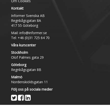
Om Cookies
Kontakt
Informer Svenska AB
Regnbågsgatan 8A
417 55 Göteborg
Mail:
info@informer.se
Tel: +46 (0)31 725 64 70
Våra kurscenter
Stockholm
Olof Palmes gata 29
Göteborg
Regnbågsgatan 8B
Malmö
Nordenskiöldsgatan 11
Följ oss på sociala medier