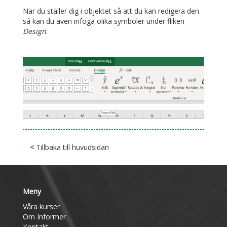
När du ställer dig i objektet så att du kan redigera den
så kan du även infoga olika symboler under fliken
Design
.
<
Tillbaka till huvudsidan
Meny
Våra kurser
Om Informer
Kontakt