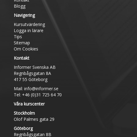
Blogg
Navigering
Kursutvärdering
Logga in lärare
Tips
Sitemap
Om Cookies
Kontakt
Informer Svenska AB
Regnbågsgatan 8A
417 55 Göteborg
Mail:
info@informer.se
Tel: +46 (0)31 725 64 70
Våra kurscenter
Stockholm
Olof Palmes gata 29
Göteborg
Regnbågsgatan 8B