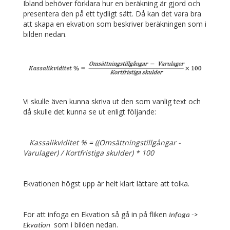
Ibland behöver förklara hur en beräkning är gjord och
presentera den på ett tydligt sätt. Då kan det vara bra
att skapa en ekvation som beskriver beräkningen som i
bilden nedan.
Vi skulle även kunna skriva ut den som vanlig text och
då skulle det kunna se ut enligt följande:
Kassalikviditet % = ((Omsättningstillgångar -
Varulager) / Kortfristiga skulder) * 100
Ekvationen högst upp är helt klart lättare att tolka.
För att infoga en Ekvation så gå in på fliken
Infoga ->
som i bilden nedan.
Ekvation